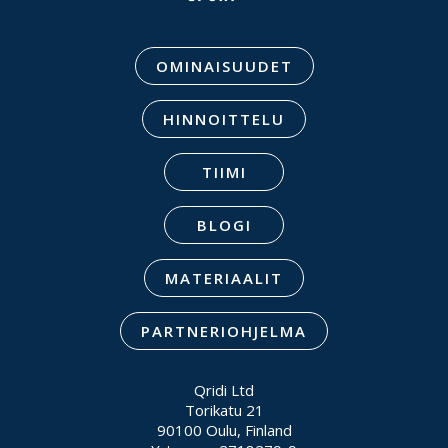
OMINAISUUDET
HINNOITTELU
TIIMI
BLOGI
MATERIAALIT
PARTNERIOHJELMA
Qridi Ltd
Torikatu 21
90100 Oulu, Finland