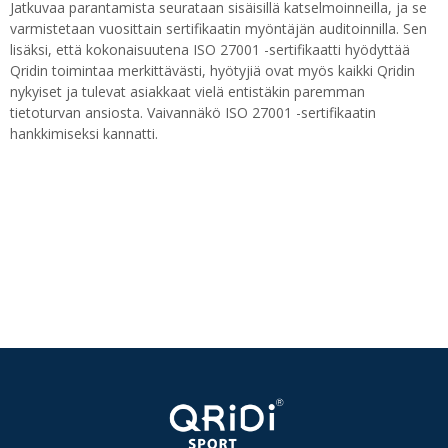
Jatkuvaa parantamista seurataan sisäisillä katselmoinneilla, ja se
varmistetaan vuosittain sertifikaatin myöntäjän auditoinnilla. Sen
lisäksi, että kokonaisuutena ISO 27001 -sertifikaatti hyödyttää
Qridin toimintaa merkittävästi, hyötyjiä ovat myös kaikki Qridin
nykyiset ja tulevat asiakkaat vielä entistäkin paremman
tietoturvan ansiosta. Vaivannäkö ISO 27001 -sertifikaatin
hankkimiseksi kannatti.