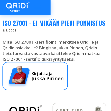
ISO 27001 - EI MIKÄÄN PIENI PONNISTUS
6.8.2025
Mitä ISO 27001 -sertifiointi merkitsee Qridille ja
Qridin asiakkaille? Blogissa Jukka Pirinen, Qridin
tietoturvasta vastaava käsittelee Qridin matkaa
ISO 27001 -sertifioiduksi yritykseksi.
Kirjoittaja
Jukka Pirinen