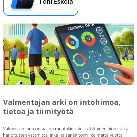
Toni Eskola
Valmentajan arki on intohimoa,
tietoa ja tiimityötä
Valmentaminen on paljon muutakin kuin taktiikoiden hiomista ja
harjoitusten vetämistä. Inka Räisänen toimii kolmatta vuotta