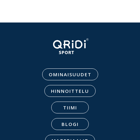
OMINAISUUDET
HINNOITTELU
TIIMI
BLOGI