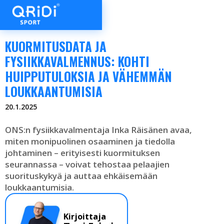
KUORMITUSDATA JA
FYSIIKKAVALMENNUS: KOHTI
HUIPPUTULOKSIA JA VÄHEMMÄN
LOUKKAANTUMISIA
20.1.2025
ONS:n fysiikkavalmentaja Inka Räisänen avaa,
miten monipuolinen osaaminen ja tiedolla
johtaminen – erityisesti kuormituksen
seurannassa – voivat tehostaa pelaajien
suorituskykyä ja auttaa ehkäisemään
loukkaantumisia.
Kirjoittaja