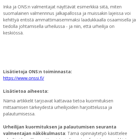
Inka ja ONS:n valmentajat näyttävät esimerkkiä siitä, miten
suomalainen valmennnus jalkapallossa ja muissakin lajeissa voi
kehittyä entistä ammattimaisemmaksi laadukkaalla osaamisella ja
tiedolla johtamisella urheilussa - ja niin, että urheilija on
keskiössä.
Lisätietoja ONS:n toiminnasta:
https://www.onssi.fi/
Lisätietoa aiheesta:
Nämä artikkelit tarjoavat kattavaa tietoa kuormituksen
mittaamisen tärkeydestä urheilijoiden harjoittelussa ja
palautumisessa.
Urheilijan kuormituksen ja palautumisen seuranta
valmentajan näkökulmasta
: Tämä opinnäytetyö käsittelee