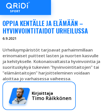
OPPIA KENTÄLLE JA ELÄMÄÄN –
HYVINVOINTITAIDOT URHEILUSSA
6.9.2021
Urheiluympäristöt tarjoavat parhaimmillaan
erinomaiset puitteet lasten ja nuorten kasvulle
ja kehitykselle. Kokonaisvaltaista hyvinvointia ja
suorituskykyä tukevien "hyvinvointitaitojen" tai
"elämäntaitojen" harjoitteleminen voidaan
aloittaa jo varhaisessa vaiheessa.
Kirjoittaja
Timo Räikkönen