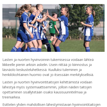
Lasten ja nuorten hyvinvoinnin tukemisessa voidaan lähteä
liikkeelle pienin arkisin askelin. Usein riittää jo kiinnostus ja
läsnäolo keskusteluhetkessä. Kuulluksi tuleminen ja
henkilökohtainen huomio ovat jo itsessään merkityksellisiä.
Lasten ja nuorten hyvinvointitaitojen kehittämistä voidaan
lähestyä myös systemaattisemmin, jolloin näiden taitojen
opettaminen sisällytetään osaksi kausisuunnitelmaa ja
treeniarkea.
Esittelen yhden mahdollisen lähestymistavan hyvinvointitaitojen