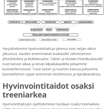
Harjoittelemme hyvinvointitaitoja yleensä noin neljän viikon
jaksoissa. Kauden ensimmäiset kuukaudet vahvistamme
yhteishenkeä ja klubilaisuutta. Talven ja kevään treenikuukaudet
ovat kasvun aikaa ja kesän kilpailukaudella pelaamme
kunnianhimoisesti. Tosin lasten ja nuorten kanssa puhumme
kunnianhimon sijaan enemmän intohimosta ja lajirakkaudesta.
Hyvinvointitaidot osaksi
treeniarkea
Hyvinvointitaitojen opetteleminen tuodaan osaksi treeniarkea.