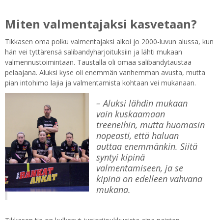
Miten valmentajaksi kasvetaan?
Tikkasen oma polku valmentajaksi alkoi jo 2000-luvun alussa, kun
hän vei tyttärensä salibandyharjoituksiin ja lähti mukaan
valmennustoimintaan. Taustalla oli omaa salibandytaustaa
pelaajana. Aluksi kyse oli enemmän vanhemman avusta, mutta
pian intohimo lajia ja valmentamista kohtaan vei mukanaan.
– Aluksi lähdin mukaan
vain kuskaamaan
treeneihin, mutta huomasin
nopeasti, että haluan
auttaa enemmänkin. Siitä
syntyi kipinä
valmentamiseen, ja se
kipinä on edelleen vahvana
mukana.