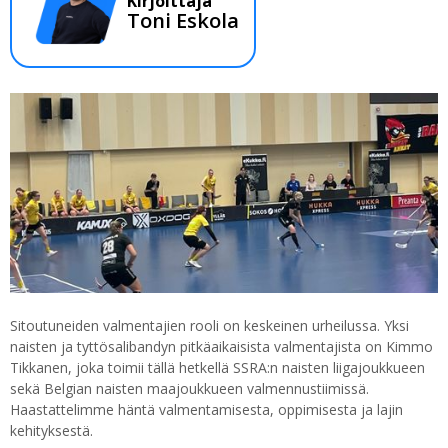
Kirjoittaja
Toni Eskola
Sitoutuneiden valmentajien rooli on keskeinen urheilussa. Yksi
naisten ja tyttösalibandyn pitkäaikaisista valmentajista on Kimmo
Tikkanen, joka toimii tällä hetkellä SSRA:n naisten liigajoukkueen
sekä Belgian naisten maajoukkueen valmennustiimissä.
Haastattelimme häntä valmentamisesta, oppimisesta ja lajin
kehityksestä.