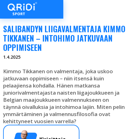
SALIBANDYN LIIGAVALMENTAJA KIMMO
TIKKANEN – INTOHIMO JATKUVAAN
OPPIMISEEN
1.4.2025
Kimmo Tikkanen on valmentaja, joka uskoo
jatkuvaan oppimiseen – niin itsensä kuin
pelaajiensa kohdalla. Hänen matkansa
juniorivalmentajasta naisten liigajoukkueen ja
Belgian maajoukkueen valmennukseen on
täynnä oivalluksia ja intohimoa lajiin. Miten pelin
ymmärtäminen ja valmennusfilosofia ovat
kehittyneet vuosien varrella?