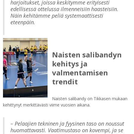
harjoitukset, joissa keskitymme erityisesti
edellisessä ottelussa ilmenneisiin haasteisiin.
Näin kehitämme peliä systemaattisesti
eteenpäin.
Naisten salibandyn
kehitys ja
valmentamisen
trendit
Naisten salibandy on Tikkasen mukaan
kehittynyt merkittävästi viime vuosien aikana.
– Pelaajien tekninen ja fyysinen taso on noussut
huomattavasti. Vaatimustaso on kovempi, ja se