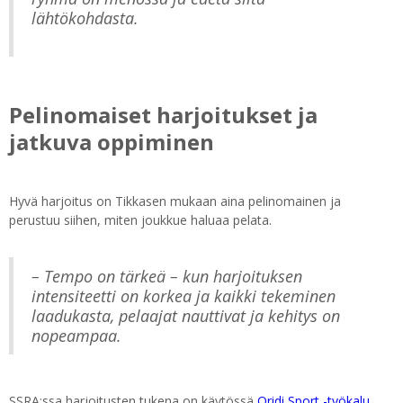
lähtökohdasta.
Pelinomaiset harjoitukset ja
jatkuva oppiminen
Hyvä harjoitus on Tikkasen mukaan aina pelinomainen ja
perustuu siihen, miten joukkue haluaa pelata.
– Tempo on tärkeä – kun harjoituksen
intensiteetti on korkea ja kaikki tekeminen
laadukasta, pelaajat nauttivat ja kehitys on
nopeampaa.
SSRA:ssa harjoitusten tukena on käytössä
Qridi Sport -työkalu
,