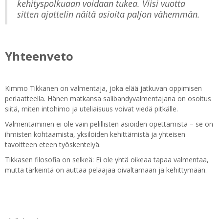
kehityspolkuaan voidaan tukea. Viisi vuotta
sitten ajattelin näitä asioita paljon vähemmän.
Yhteenveto
Kimmo Tikkanen on valmentaja, joka elää jatkuvan oppimisen
periaatteella. Hänen matkansa salibandyvalmentajana on osoitus
siitä, miten intohimo ja uteliaisuus voivat viedä pitkälle.
Valmentaminen ei ole vain pelillisten asioiden opettamista – se on
ihmisten kohtaamista, yksilöiden kehittämistä ja yhteisen
tavoitteen eteen työskentelyä.
Tikkasen filosofia on selkeä: Ei ole yhtä oikeaa tapaa valmentaa,
mutta tärkeintä on auttaa pelaajaa oivaltamaan ja kehittymään.