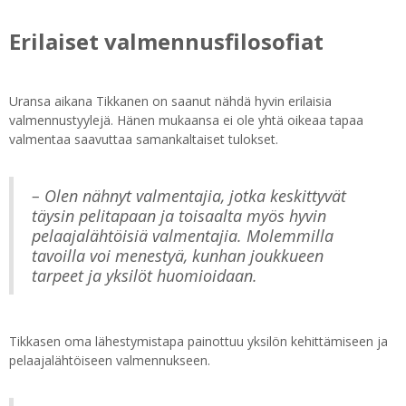
Erilaiset valmennusfilosofiat
Uransa aikana Tikkanen on saanut nähdä hyvin erilaisia
valmennustyylejä. Hänen mukaansa ei ole yhtä oikeaa tapaa
valmentaa saavuttaa samankaltaiset tulokset.
– Olen nähnyt valmentajia, jotka keskittyvät
täysin pelitapaan ja toisaalta myös hyvin
pelaajalähtöisiä valmentajia. Molemmilla
tavoilla voi menestyä, kunhan joukkueen
tarpeet ja yksilöt huomioidaan.
Tikkasen oma lähestymistapa painottuu yksilön kehittämiseen ja
pelaajalähtöiseen valmennukseen.