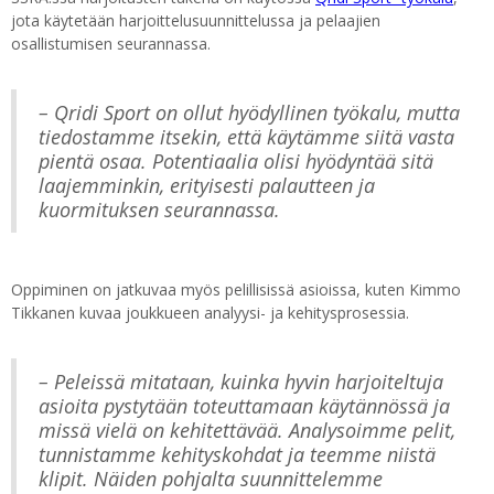
jota käytetään harjoittelusuunnittelussa ja pelaajien
osallistumisen seurannassa.
– Qridi Sport on ollut hyödyllinen työkalu, mutta
tiedostamme itsekin, että käytämme siitä vasta
pientä osaa. Potentiaalia olisi hyödyntää sitä
laajemminkin, erityisesti palautteen ja
kuormituksen seurannassa.
Oppiminen on jatkuvaa myös pelillisissä asioissa, kuten Kimmo
Tikkanen kuvaa joukkueen analyysi- ja kehitysprosessia.
– Peleissä mitataan, kuinka hyvin harjoiteltuja
asioita pystytään toteuttamaan käytännössä ja
missä vielä on kehitettävää. Analysoimme pelit,
tunnistamme kehityskohdat ja teemme niistä
klipit. Näiden pohjalta suunnittelemme