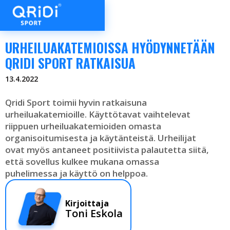
URHEILUAKATEMIOISSA HYÖDYNNETÄÄN
QRIDI SPORT RATKAISUA
13.4.2022
Qridi Sport toimii hyvin ratkaisuna
urheiluakatemioille. Käyttötavat vaihtelevat
riippuen urheiluakatemioiden omasta
organisoitumisesta ja käytänteistä. Urheilijat
ovat myös antaneet positiivista palautetta siitä,
että sovellus kulkee mukana omassa
puhelimessa ja käyttö on helppoa.
Kirjoittaja
Toni Eskola