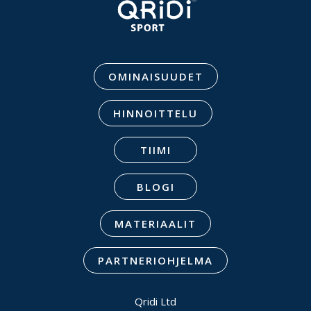
OMINAISUUDET
HINNOITTELU
TIIMI
BLOGI
MATERIAALIT
PARTNERIOHJELMA
Qridi Ltd