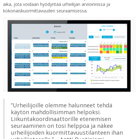
aika, jota voidaan hyödyntää urheilijan arvioinnissa ja
kokonaiskuormittavuuden seuraamisessa.
”Urheilijoille olemme halunneet tehdä
käytön mahdollisimman helpoksi.
Liikuntakoordinaattorille etenemisen
seuraaminen on tosi helppoa ja näkee
urheilijoiden kuormittavuustilanteen ihan