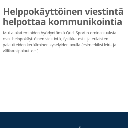
Helppokäyttöinen viestintä
helpottaa kommunikointia
Muita akatemioiden hyödyntämiä Qridi Sportin ominaisuuksia
ovat helppokäyttöinen viestintä, fysiikkatestit ja erilaisten
palautteiden kerääminen kyselyiden avulla (esimerkiksi leiri- ja
välikausipalautteet).