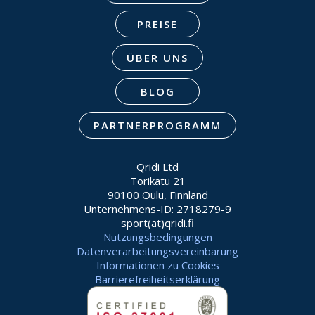
PREISE
ÜBER UNS
BLOG
PARTNERPROGRAMM
Qridi Ltd
Torikatu 21
90100 Oulu, Finnland
Unternehmens-ID: 2718279-9
sport(at)qridi.fi
Nutzungsbedingungen
Datenverarbeitungsvereinbarung
Informationen zu Cookies
Barrierefreiheitserklärung