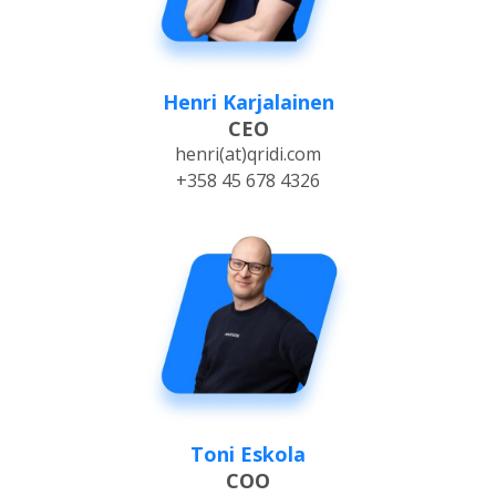
Henri Karjalainen
CEO
henri(at)qridi.com
+358 45 678 4326
Toni Eskola
COO