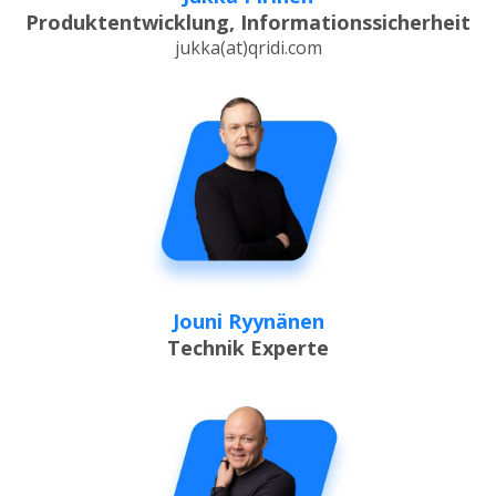
Produktentwicklung, Informationssicherheit
jukka(at)qridi.com
Jouni Ryynänen
Technik Experte