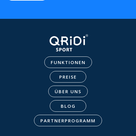
FUNKTIONEN
PREISE
ÜBER UNS
BLOG
PARTNERPROGRAMM