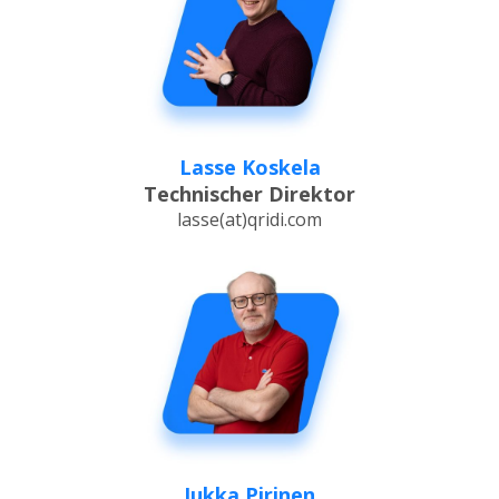
Lasse Koskela
Technischer Direktor
lasse(at)qridi.com
Jukka Pirinen