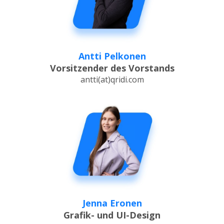
Antti Pelkonen
Vorsitzender des Vorstands
antti(at)qridi.com
Jenna Eronen
Grafik- und UI-Design